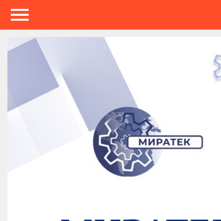
Мероприятия
Организации
О сервисе
Организациям
Контакты
Организаторам
СПРАВКА
Посетителям