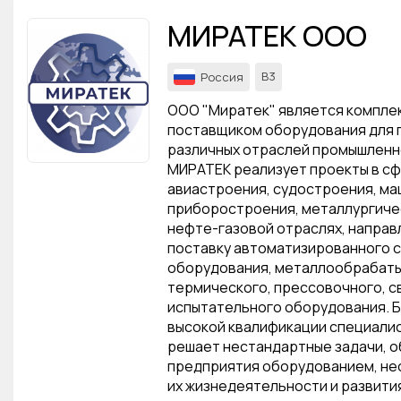
МИРАТЕК ООО
В3
Россия
ООО "Миратек" является компле
поставщиком оборудования для 
различных отраслей промышленн
МИРАТЕК реализует проекты в с
авиастроения, судостроения, м
приборостроения, металлургичес
нефте-газовой отраслях, направ
поставку автоматизированного 
оборудования, металлообрабат
термического, прессовочного, с
испытательного оборудования. 
высокой квалификации специали
решает нестандартные задачи, 
предприятия оборудованием, не
их жизнедеятельности и развити