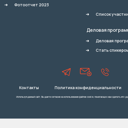
Фотоотчет 2023
Список участн
Деловая програм
Деловая прогр
Стать спикеро
Контакты
Политика конфиденциальности
Используя данный сайт, Вы даете согласие на использование файлов cookie, помогающих нам сделать его уд