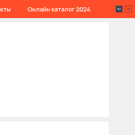
акты
Онлайн каталог 2024
RU
EN