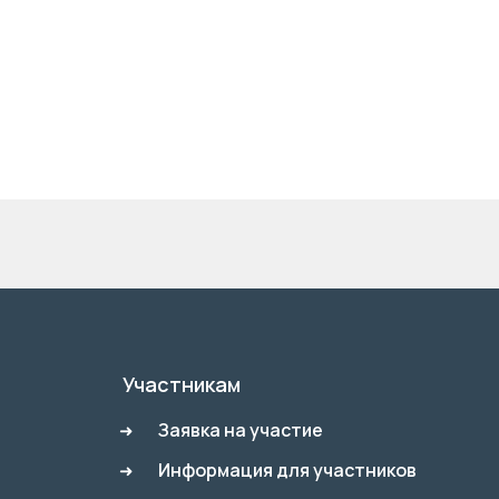
Участникам
Заявка на участие
Информация для участников